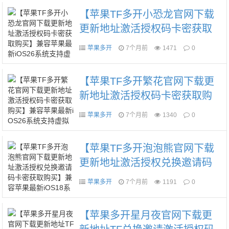
平台
【苹果TF多开小恐龙官网下载
更新地址激活授权码卡密获取
购买】兼容苹果最新iOS26系统
苹果多开
7个月前
1471
0
支持虚拟定位微信群发微信密
友语音转发万群直播朋友圈图
【苹果TF多开繁花官网下载更
文大视频一键转发
新地址激活授权码卡密获取购
买】兼容苹果最新iOS26系统支
苹果多开
7个月前
1340
0
持虚拟定位微信群发微信密友
语音转发朋友圈图文大视频一
【苹果TF多开泡泡熊官网下载
键转发
更新地址激活授权兑换邀请码
卡密获取购买】兼容苹果最新i
苹果多开
7个月前
1191
0
OS18系统支持虚拟定位微信群
发微信密友语音转发红包秒抢
【苹果多开星月夜官网下载更
朋友圈图文大视频一键转发