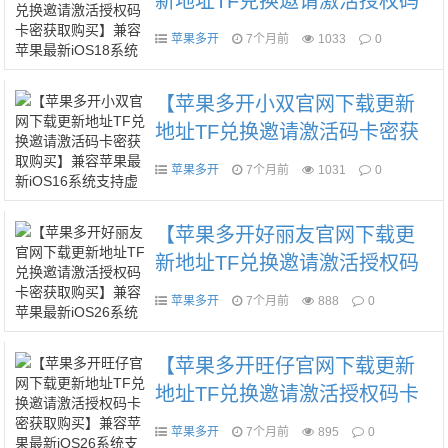
新地址TF兑换邀请激活授权码
卡密获取购买】兼容苹果最新i
苹果多开
7个月前
1033
0
OS18系统支持虚拟定位微信群
发微信密友语音转发红包秒抢
【苹果多开小双官网下载更新
朋友圈图文大视频一键转发
地址TF兑换邀请激活码卡密获
取购买】兼容苹果最新iOS16系
苹果多开
7个月前
1031
0
统支持虚拟定位微信群发微信
密友语音转发红包秒抢朋友圈
【苹果多开好丽友官网下载更
图文大视频一键转发
新地址TF兑换邀请激活授权码
卡密获取购买】兼容苹果最新i
苹果多开
7个月前
888
0
OS26系统支持虚拟定位微信群
发微信密友语音转发微信主题
【苹果多开旺仔官网下载更新
红包秒抢朋友圈图文大视频一
地址TF兑换邀请激活授权码卡
键转发
密获取购买】兼容苹果最新iOS
苹果多开
7个月前
895
0