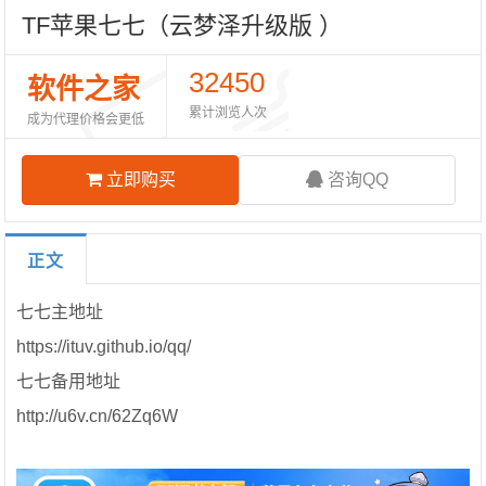
TF苹果七七（云梦泽升级版 ）
32450
软件之家
累计浏览人次
成为代理价格会更低
立即购买
咨询QQ
正文
七七主地址
https://ituv.github.io/qq/
七七备用地址
http://u6v.cn/62Zq6W