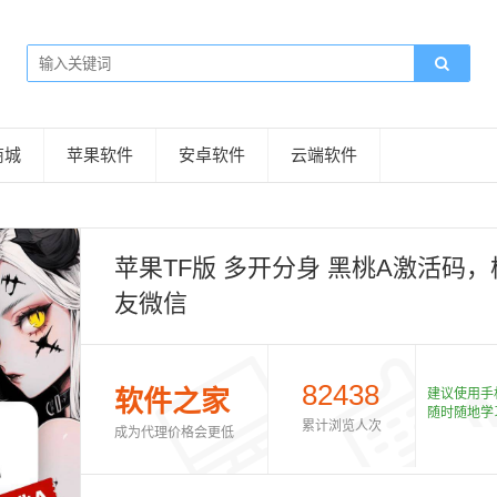
商城
苹果软件
安卓软件
云端软件
苹果TF版 多开分身 黑桃A激活码，
友微信
82438
软件之家
建议使用手
随时随地学
累计浏览人次
成为代理价格会更低