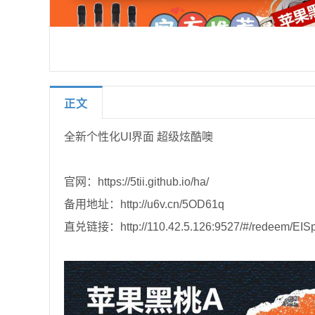
正文
全新个性化UI界面 超级炫酷噢
官网：https://5tii.github.io/ha/
备用地址：http://u6v.cn/5OD61q
直兑链接：http://110.42.5.126:9527/#/redeem/EIS