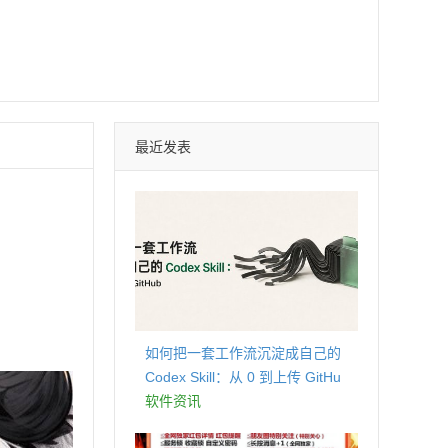
最近发表
如何把一套工作流沉淀成自己的
Codex Skill：从 0 到上传 GitHu
b
软件资讯