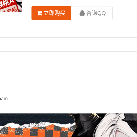
立即购买
咨询QQ
pam