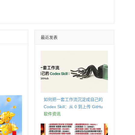
最近发表
如何把一套工作流沉淀成自己的
Codex Skill：从 0 到上传 GitHu
b
软件资讯