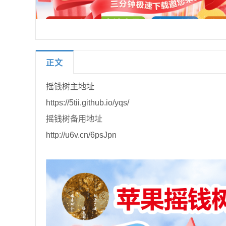
正文
摇钱树主地址
https://5tii.github.io/yqs/
摇钱树备用地址
http://u6v.cn/6psJpn