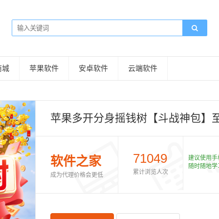
商城
苹果软件
安卓软件
云端软件
苹果多开分身摇钱树【斗战神包】
71049
软件之家
建议使用手
随时随地学
累计浏览人次
成为代理价格会更低