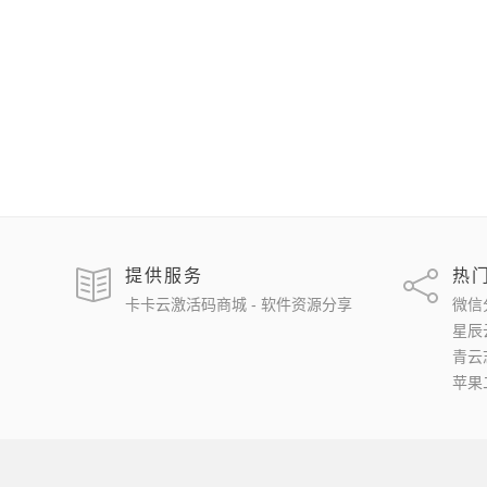
提供服务
热
卡卡云激活码商城 - 软件资源分享
微信
星辰
青云
苹果