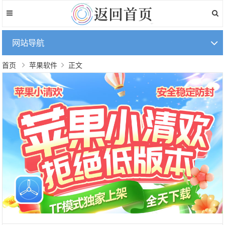
网站导航
首页
苹果软件
正文