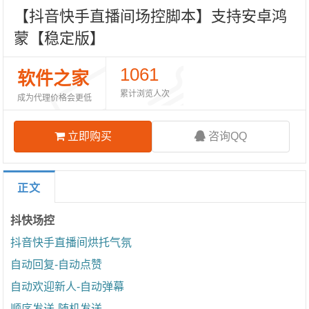
【抖音快手直播间场控脚本】支持安卓鸿
蒙【稳定版】
1061
软件之家
累计浏览人次
成为代理价格会更低
立即购买
咨询QQ
正文
抖快场控
抖音快手直播间烘托气氛
自动回复-自动点赞
自动欢迎新人-自动弹幕
顺序发送-随机发送