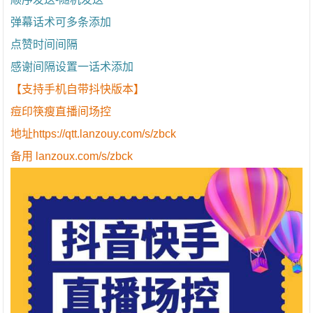
弹幕话术可多条添加
点赞时间间隔
感谢间隔设置一话术添加
【支持手机自带抖快版本】
痘印筷瘦直播间场控
地址https://qtt.lanzouy.com/s/zbck
备用 lanzoux.com/s/zbck