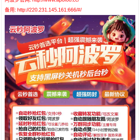
备用: http://220.231.145.161:666/#/