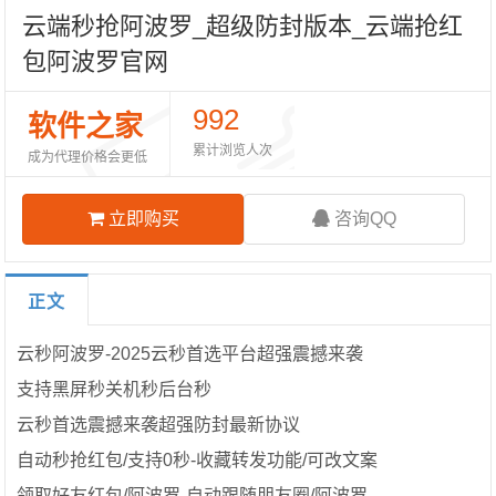
云端秒抢阿波罗_超级防封版本_云端抢红
包阿波罗官网
992
软件之家
累计浏览人次
成为代理价格会更低
立即购买
咨询QQ
正文
云秒阿波罗-2025云秒首选平台超强震撼来袭
支持黑屏秒关机秒后台秒
云秒首选震撼来袭超强防封最新协议
自动秒抢红包/支持0秒-收藏转发功能/可改文案
领取好友红包/阿波罗-自动跟随朋友圈/阿波罗