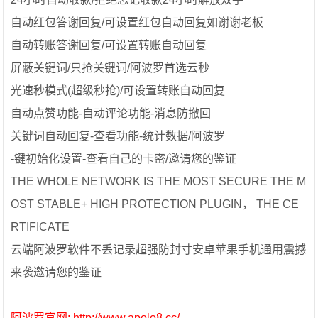
自动红包答谢回复/可设置红包自动回复如谢谢老板
自动转账答谢回复/可设置转账自动回复
屏蔽关键词/只抢关键词/阿波罗首选云秒
光速秒模式(超级秒抢)/可设置转账自动回复
自动点赞功能-自动评论功能-消息防撤回
关键词自动回复-查看功能-统计数据/阿波罗
-键初始化设置-查看自己的卡密/邀请您的鉴证
THE WHOLE NETWORK IS THE MOST SECURE THE M
OST STABLE+ HIGH PROTECTION PLUGIN， THE CE
RTIFICATE
云端阿波罗软件不丢记录超强防封寸安卓苹果手机通用震撼
来袭邀请您的鉴证
阿波罗官网: http://www.apolo8.cc/