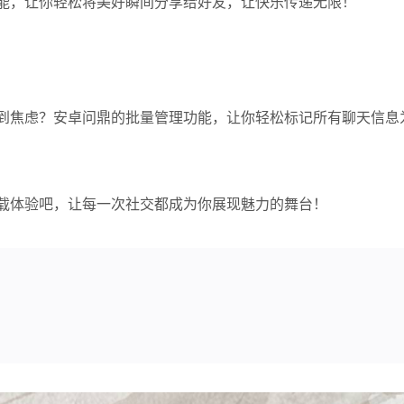
能，让你轻松将美好瞬间分享给好友，让快乐传递无限！
到焦虑？安卓问鼎的批量管理功能，让你轻松标记所有聊天信息
载体验吧，让每一次社交都成为你展现魅力的舞台！