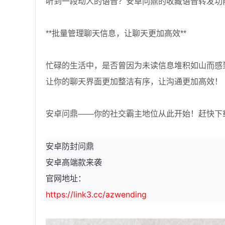
听到一段动人的语音？安卓问鼎的收藏语音转发功
**批量管理聊天信息，让聊天更加高效**
忙碌的生活中，是否曾因为未读信息堆积如山而感
让你的聊天界面更加整洁有序，让沟通更加高效！
安卓问鼎——你的社交霸主地位从此开始！赶快下
安卓防封问鼎
安卓高端款来袭
官网地址：
https://link3.cc/azwending