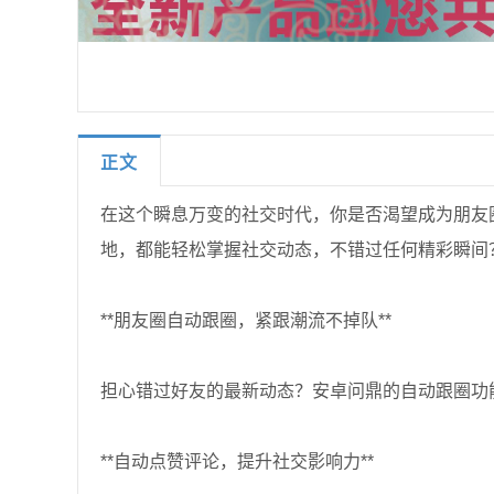
正文
在这个瞬息万变的社交时代，你是否渴望成为朋友
地，都能轻松掌握社交动态，不错过任何精彩瞬间
**朋友圈自动跟圈，紧跟潮流不掉队**
担心错过好友的最新动态？安卓问鼎的自动跟圈功
**自动点赞评论，提升社交影响力**