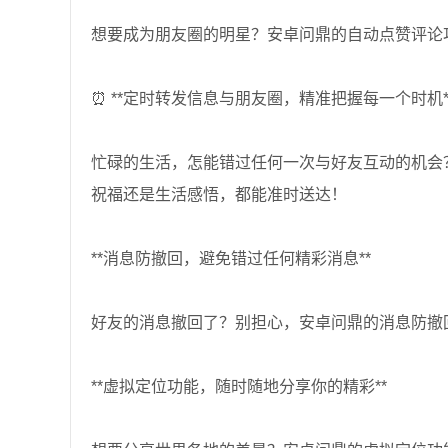
想要成为朋友圈的明星？安卓问鼎的自动点赞评论
⏰ **定时转发信息与朋友圈，精准把握每一个时机*
忙碌的生活，怎能错过任何一次与好友互动的机会
祝福还是生活感悟，都能准时送达！
**消息防撤回，避免错过任何精彩消息**
好友的消息撤回了？别担心，安卓问鼎的消息防撤
**虚拟定位功能，随时随地分享你的精彩**