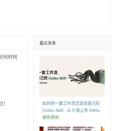
最近发表
论何时何
如何把一套工作流沉淀成自己的
过！
Codex Skill：从 0 到上传 GitHu
b
软件资讯