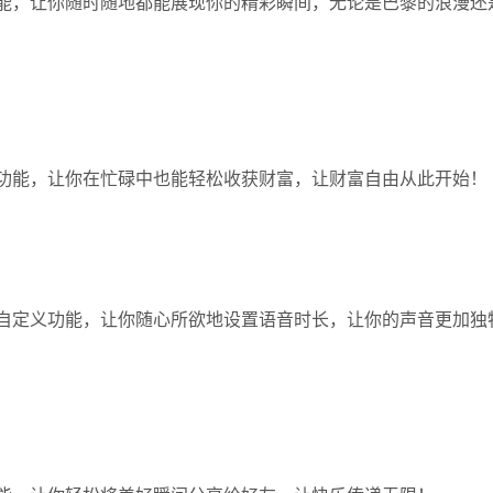
能，让你随时随地都能展现你的精彩瞬间，无论是巴黎的浪漫还
功能，让你在忙碌中也能轻松收获财富，让财富自由从此开始！
自定义功能，让你随心所欲地设置语音时长，让你的声音更加独