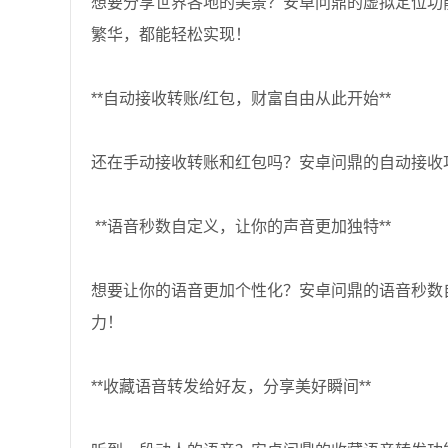
想要分享世界各地的美景？安卓问鼎的虚拟定位功
繁华，都能轻松实现！
**自动接收转账/红包，财富自由从此开始**
还在手动接收转账和红包吗？安卓问鼎的自动接收
️ **语音秒数自定义，让你的声音更加独特**
想要让你的语音更加个性化？安卓问鼎的语音秒数
力！
**收藏语音转发给好友，分享美好瞬间**