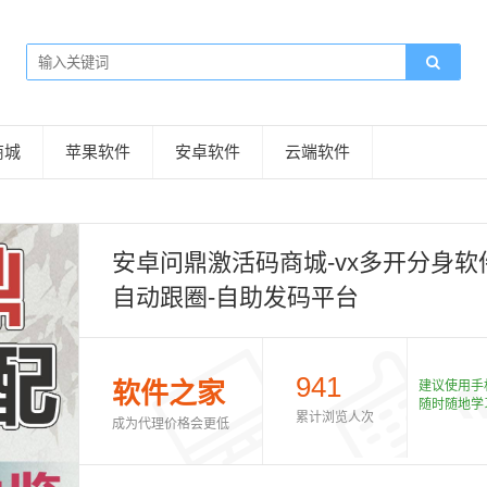
商城
苹果软件
安卓软件
云端软件
安卓问鼎激活码商城-vx多开分身软件
自动跟圈-自助发码平台
941
软件之家
建议使用手
随时随地学
累计浏览人次
成为代理价格会更低