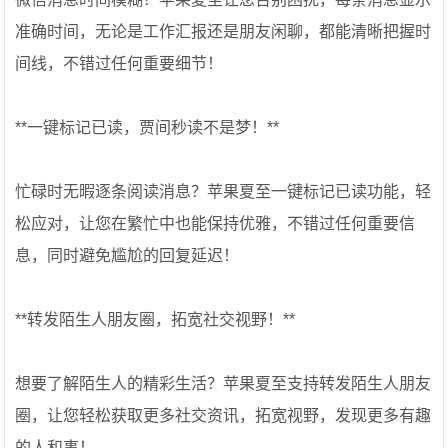
准确时间，无论是工作汇报还是朋友闲聊，都能清晰把握时
间线，不错过任何重要细节！
**一键标记已读，贾间秒读不是梦！**
忙碌时无暇逐条阅读消息？苹果夏至一键标记已读功能，轻
松应对，让您在繁忙中也能保持优雅，不错过任何重要信
息，同时避免尴尬的回复延迟！
**转发陌生人朋友圈，拓宽社交视野！**
想要了解陌生人的精彩生活？苹果夏至支持转发陌生人朋友
圈，让您轻松获取更多社交资讯，拓宽视野，发现更多有趣
的人和事！