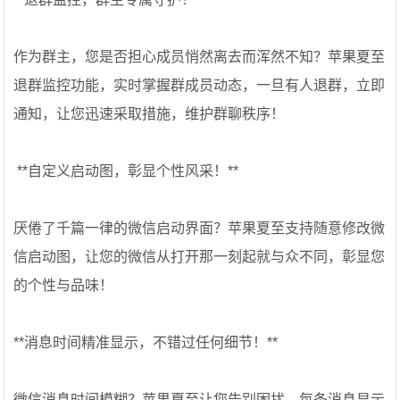
作为群主，您是否担心成员悄然离去而浑然不知？苹果夏至
退群监控功能，实时掌握群成员动态，一旦有人退群，立即
通知，让您迅速采取措施，维护群聊秩序！
️ **自定义启动图，彰显个性风采！**
厌倦了千篇一律的微信启动界面？苹果夏至支持随意修改微
信启动图，让您的微信从打开那一刻起就与众不同，彰显您
的个性与品味！
**消息时间精准显示，不错过任何细节！**
微信消息时间模糊？苹果夏至让您告别困扰，每条消息显示