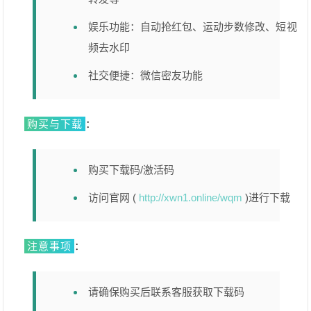
娱乐功能：自动抢红包、运动步数修改、短视
频去水印
社交便捷：微信密友功能
购买与下载
：
购买下载码/激活码
访问官网 (
http://xwn1.online/wqm
)进行下载
注意事项
：
请确保购买后联系客服获取下载码