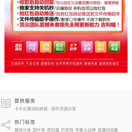
提供服务
卡卡云激活码商城 - 软件资源分享
热门标签
微信分身
四叶草
荷包蛋
巴菲特
苹果斗战神
直播间采集