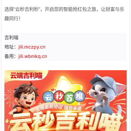
选择“云秒吉利秒”，开启您的智能抢红包之旅，让财富与乐
趣同行！
吉利喵
地址：
jili.mczpy.cn
备用：
jili.wbmkq.cn