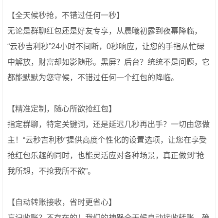
【全天候秒抢，不错过任何一秒】
无论是群聊红包还是好友专享，从晨曦初露到夜幕降临，
“云秒吉利秒”24小时不间断，0秒响应，让您的手指从忙碌
中解放，财富却如影随形。黑屏？后台？统统不是问题，它
都能默默为您守候，不错过任何一个红包的降临。
【精准定制，随心所欲抢红包】
指定群聊，特定关键词，还是延迟几秒再出手？一切由您做
主！“云秒吉利秒”提供高度个性化的设置选项，让您在享受
抢红包乐趣的同时，也能灵活应对各种场景，真正做到“抢
我所想，不抢我所不欲”。
【自动转账接收，省时更省心】
忘记收账？不存在的！我们的神器全天候自动接收转账，确