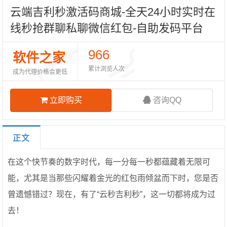
云端吉利秒激活码商城-全天24小时实时在
线秒抢群聊私聊微信红包-自助发码平台
966
软件之家
累计浏览人次
成为代理价格会更低
立即购买
咨询QQ
正文
在这个快节奏的数字时代，每一分每一秒都蕴藏着无限可
能，尤其是当那些闪耀着金光的红包雨倾盆而下时，您是否
曾遗憾错过？现在，有了“云秒吉利秒”，这一切都将成为过
去！