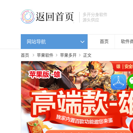
多开分身软件
源头供应
网站导航
首页
软件
首页
苹果软件
苹果多开
正文