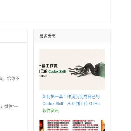
最近发表
爽，给你不
如何把一套工作流沉淀成自己的
Codex Skill：从 0 到上传 GitHu
让微信“一
b
软件资讯