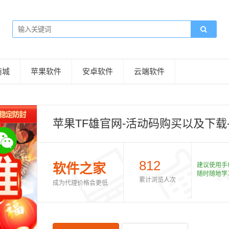
商城
苹果软件
安卓软件
云端软件
苹果TF雄官网-活动码购买以及下载-
812
软件之家
建议使用手
随时随地学
累计浏览人次
成为代理价格会更低