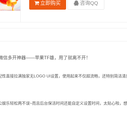
立即购买
咨询QQ
微信多开神器——苹果TF雄，用了就离不开！
性直接拉满独家无LOGO UI设置，使用起来不仅超流畅，还特别简洁清
办公娱乐轻松两不误~而且后台保活时间还能自定义设置时间，太贴心啦，想