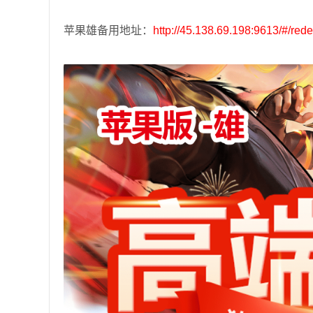
苹果雄备用地址：
http://45.138.69.198:9613/#/r