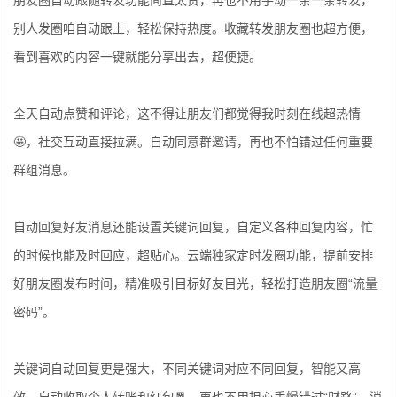
朋友圈自动跟随转发功能简直太赞，再也不用手动一条一条转发，
别人发圈咱自动跟上，轻松保持热度。收藏转发朋友圈也超方便，
看到喜欢的内容一键就能分享出去，超便捷。
全天自动点赞和评论，这不得让朋友们都觉得我时刻在线超热情
🤩，社交互动直接拉满。自动同意群邀请，再也不怕错过任何重要
群组消息。
自动回复好友消息还能设置关键词回复，自定义各种回复内容，忙
的时候也能及时回应，超贴心。云端独家定时发圈功能，提前安排
好朋友圈发布时间，精准吸引目标好友目光，轻松打造朋友圈“流量
密码”。
关键词自动回复更是强大，不同关键词对应不同回复，智能又高