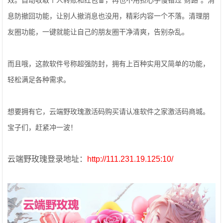
效。自动收取个人转账和红包🧧，再也不用担心手慢错过“财路”。消
息防撤回功能，让别人撤消息也没用，精彩内容一个不落。清理朋
友圈功能，一键就能让自己的朋友圈干净清爽，告别杂乱。
而且哦，这款软件号称超强防封，拥有上百种实用又简单的功能，
轻松满足各种需求。
想要拥有它，云端野玫瑰激活码购买请认准软件之家激活码商城。
宝子们，赶紧冲一波！
云端野玫瑰登录地址：
http://111.231.19.125:10/