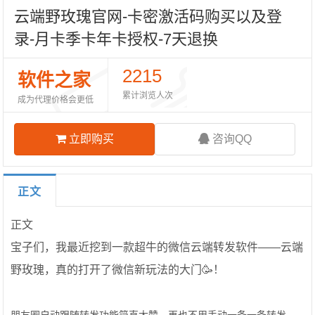
云端野玫瑰官网-卡密激活码购买以及登
录-月卡季卡年卡授权-7天退换
2215
软件之家
累计浏览人次
成为代理价格会更低
立即购买
咨询QQ
正文
正文
宝子们，我最近挖到一款超牛的微信云端转发软件——云端
野玫瑰，真的打开了微信新玩法的大门🥳！