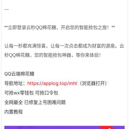
---
**立即登录云秒QQ棉花糖，开启您的智能抢包之旅！**
让每一秒都充满惊喜，让每一次点击都成为财富的源泉。云
秒QQ棉花糖，您的智能抢包神器，等你来体验！
QQ云端棉花糖
导航地址：
https://applog.top/mht
（浏览器打开）
可抢wx零钱包 可抢口令包
全网最全 已修复上号困难问题
内置教程