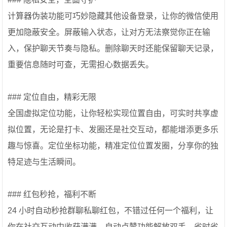
计算器伪装功能可巧妙隐藏其他设备登录，让你的微信使用
更加隐蔽安全。屏蔽输入状态，让对方无法察觉你正在输
入，保护聊天节奏与隐私。删除聊天时还能保留聊天记录，
重要信息随时可查，无需担心数据丢失。
### 定位自由，精彩无限
全国虚拟定位功能，让你轻松实现位置自由，可实时共享虚
拟位置，无论是打卡、发圈还是社交互动，都能增添更多乐
趣与惊喜。定位坐标功能，精准定位位置发圈，分享你的独
特足迹与生活瞬间。
### 红包秒抢，福利不断
24 小时自动秒抢群聊私聊红包，不错过任何一个福利，让
你在社交互动中收获满满。自动点赞功能解放双手，省时省