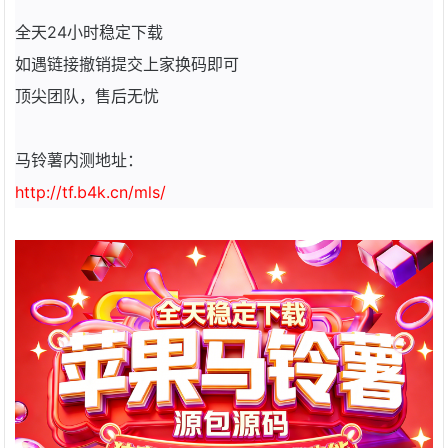
全天24小时稳定下载
如遇链接撤销提交上家换码即可
顶尖团队，售后无忧️
马铃薯内测地址：
http://tf.b4k.cn/mls/