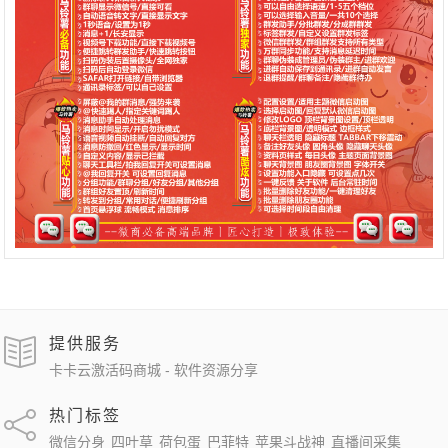
提供服务
卡卡云激活码商城 - 软件资源分享
热门标签
微信分身
四叶草
荷包蛋
巴菲特
苹果斗战神
直播间采集