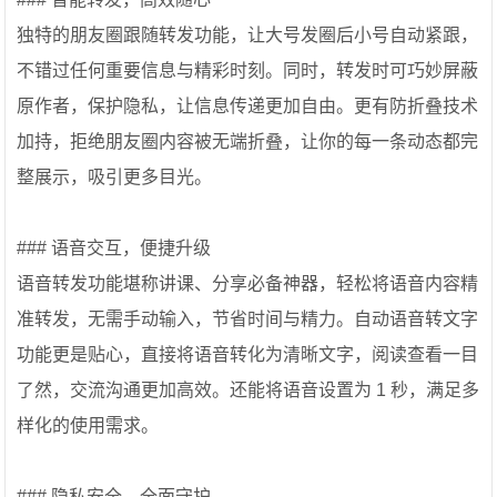
独特的朋友圈跟随转发功能，让大号发圈后小号自动紧跟，
不错过任何重要信息与精彩时刻。同时，转发时可巧妙屏蔽
原作者，保护隐私，让信息传递更加自由。更有防折叠技术
加持，拒绝朋友圈内容被无端折叠，让你的每一条动态都完
整展示，吸引更多目光。
### 语音交互，便捷升级
语音转发功能堪称讲课、分享必备神器，轻松将语音内容精
准转发，无需手动输入，节省时间与精力。自动语音转文字
功能更是贴心，直接将语音转化为清晰文字，阅读查看一目
了然，交流沟通更加高效。还能将语音设置为 1 秒，满足多
样化的使用需求。
### 隐私安全，全面守护