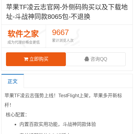
苹果TF凌云志官网-外侧码购买以及下载地
址-斗战神同款8065包-不退换
9667
软件之家
累计浏览人次
成为代理价格会更低
立即购买
咨询QQ
正文
苹果TF凌云志强势上线！TestFlight上架，苹果多开新标
杆！
️ 核心配置：
内置百款实用功能，斗战神同款体验