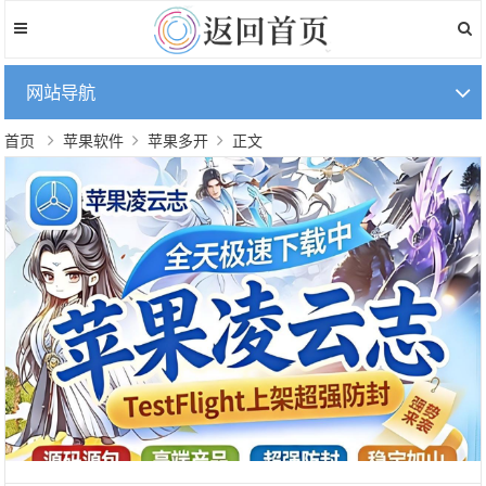
网站导航
首页
苹果软件
苹果多开
正文