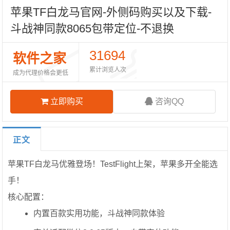
苹果TF白龙马官网-外侧码购买以及下载-
斗战神同款8065包带定位-不退换
31694
软件之家
累计浏览人次
成为代理价格会更低
立即购买
咨询QQ
正文
苹果TF白龙马优雅登场！TestFlight上架，苹果多开全能选
手！
核心配置：
内置百款实用功能，斗战神同款体验