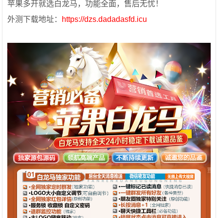
苹果多开就选白龙马，功能全面，售后无忧！
外测下载地址：
https://dzs.dadadasfd.icu