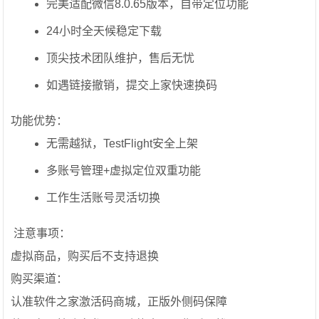
完美适配微信8.0.65版本，自带定位功能
24小时全天候稳定下载
顶尖技术团队维护，售后无忧
如遇链接撤销，提交上家快速换码
功能优势：
无需越狱，TestFlight安全上架
多账号管理+虚拟定位双重功能
工作生活账号灵活切换
️ 注意事项：
虚拟商品，购买后不支持退换
购买渠道：
认准软件之家激活码商城，正版外侧码保障