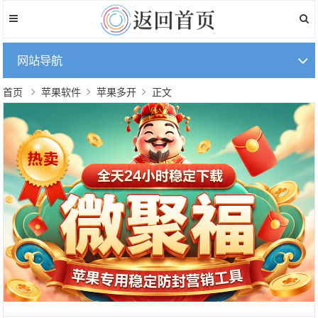
网站导航
首页
苹果软件
苹果多开
正文