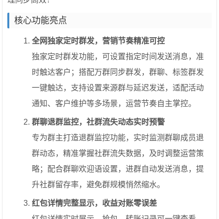
核心功能亮点
全网独家定时群发，营销节奏精准可控
独家定时群发功能，可设置指定时间发送消息，准
时触达客户；搭配万群同步群发，群聊、标签群发
一键触达，支持设置来源群与延迟发送，适配活动
通知、客户维护等多场景，运营节奏自主掌控。
群聊退群监控，社群流失动态实时预警
专为群主打造退群监控功能，实时监测群聊成员退
群动态，精准掌握社群流失数据，及时调整运营策
略；配合群聊欢迎语设置，进群自动发送消息，提
升社群留存率，避免群规模悄然缩水。
红包详情完整显示，收益对账零误差
红包详情实时展示，抢包、转账记录可一键查看，