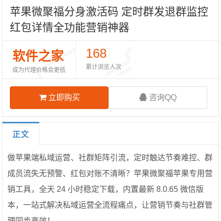
苹果微聚福分身激活码 定时群发退群监控
红包详情全功能营销神器
168
软件之家
累计浏览人次
成为代理价格会更低
立即购买
咨询QQ
正文
做苹果端私域运营、社群矩阵引流，定时触达节奏难控、群
成员流失无预警、红包对账不清晰？苹果微聚福苹果专用营
销工具，全天 24 小时稳定下载，内置最新 8.0.65 微信版
本，一站式解决私域运营全流程痛点，让营销节奏与社群管
理同步高效！