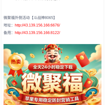
微聚福外侧活动【斗战神8065】
地址：
http://43.139.156.166:6676/
备用：
http://43.139.156.166:8122/