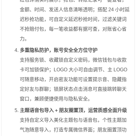
金额、时间、发送人信息清晰透明；搭配 24 小时延
迟秒抢功能，可自定义延迟秒抢时间，过滤关键词
不抢赔付包，每一笔收益都有据可查，对账省心省
力。
多重隐私防护，账号安全全方位守护
支持服务锁、收藏锁自定义密码，微信钱包与收款
卡可加锁保护；LOGO 大小可自由调节、主 LOGO
可随意移动，开启密友功能可设置提示音、隐藏指
定好友与群聊；锁屏状态点击消息可直接跳转聊天
窗口，兼顾便捷使用与隐私安全。
主题语音包导入 + 朋友圈置顶，运营质感全面升级
支持自定义导入美化主题包与语音包，个性主题加
气泡随意导入，打造专属微信界面；朋友圈置顶功