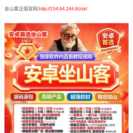
坐山客正版官网:
http://154.64.244.6/zsk/