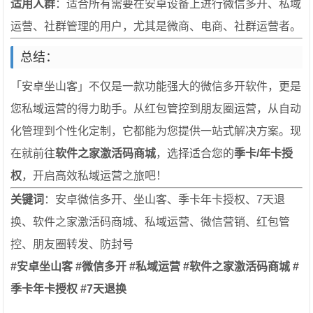
适用人群
：适合所有需要在安卓设备上进行微信多开、私域
运营、社群管理的用户，尤其是微商、电商、社群运营者。
总结：
「安卓坐山客」不仅是一款功能强大的微信多开软件，更是
您私域运营的得力助手。从红包管控到朋友圈运营，从自动
化管理到个性化定制，它都能为您提供一站式解决方案。现
在就前往
软件之家激活码商城
，选择适合您的
季卡/年卡授
权
，开启高效私域运营之旅吧！
关键词
：安卓微信多开、坐山客、季卡年卡授权、7天退
换、软件之家激活码商城、私域运营、微信营销、红包管
控、朋友圈转发、防封号
#安卓坐山客 #微信多开 #私域运营 #软件之家激活码商城 #
季卡年卡授权 #7天退换