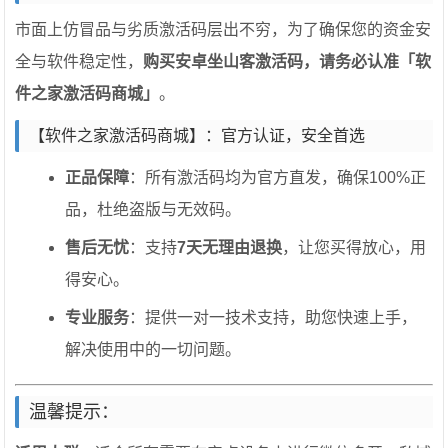
市面上仿冒品与劣质激活码层出不穷，为了确保您的资金安
全与软件稳定性，
购买安卓坐山客激活码，请务必认准「软
件之家激活码商城」
。
【软件之家激活码商城】：官方认证，安全首选
正品保障
：所有激活码均为官方直发，确保100%正
品，杜绝盗版与无效码。
售后无忧
：支持
7天无理由退换
，让您买得放心，用
得安心。
专业服务
：提供一对一技术支持，助您快速上手，
解决使用中的一切问题。
温馨提示：