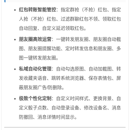
红包转账智能管控
：指定群抢（不抢）红包、指定
人抢（不抢）红包、过滤群聊红包不领、领取红包
自动回复、自定义延迟领取红包。
朋友圈高效运营
：一键转发朋友圈、朋友圈自动截
图、朋友圈提醒功能、定时转发信息和朋友圈、多
图一键转发朋友圈。
私域自动化管理
：自动勾选原图、自动加截图、转
发收藏夹语音、跳转系统浏览器、保存表情包、屏
蔽朋友圈广告/防删除。
极致个性化定制
：自定义时间样式、更换背景、自
定义骰子点数、自动登录设备、修改设备名、消息
防撤回、消息详情时间显示。