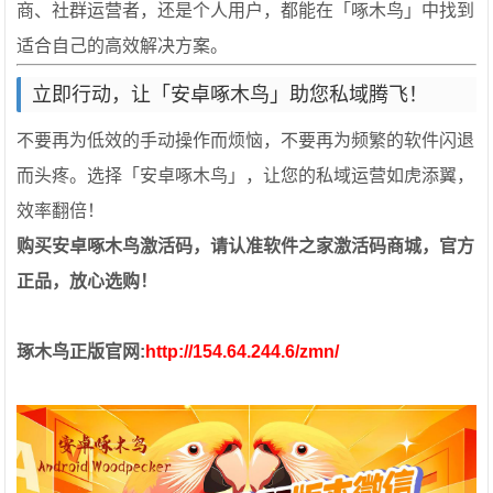
商、社群运营者，还是个人用户，都能在「啄木鸟」中找到
适合自己的高效解决方案。
立即行动，让「安卓啄木鸟」助您私域腾飞！
不要再为低效的手动操作而烦恼，不要再为频繁的软件闪退
而头疼。选择「安卓啄木鸟」，让您的私域运营如虎添翼，
效率翻倍！
购买安卓啄木鸟激活码，请认准软件之家激活码商城，官方
正品，放心选购！
琢木鸟正版官网:
http://154.64.244.6/zmn/