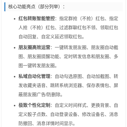
核心功能亮点（部分列举）：
红包转账智能管控
：指定群抢（不抢）红包、指定
人抢（不抢）红包、过滤群聊红包不领、领取红包
自动回复、自定义延迟领取红包。
朋友圈高效运营
：一键转发朋友圈、朋友圈自动截
图、朋友圈提醒功能、定时转发信息和朋友圈、多
图一键转发朋友圈。
私域自动化管理
：自动勾选原图、自动加截图、转
发收藏夹语音、跳转系统浏览器、保存表情包、屏
蔽朋友圈广告/防删除。
极致个性化定制
：自定义时间样式、更换背景、自
定义骰子点数、自动登录设备、修改设备名、消息
防撤回、消息详情时间显示。