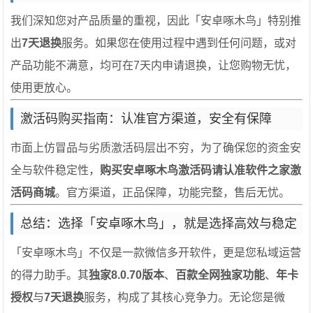
我们深知您对产品质量的重视，因此「安卓啄木鸟」特别推
出
7天退换
服务。如果您在使用过程中遇到任何问题，或对
产品功能不满意，均可在7天内申请退换，让您购物无忧，
使用更放心。
激活码购买指南：认准官方渠道，安全有保障
市面上仿冒品与劣质激活码层出不穷，为了确保您的资金安
全与软件稳定性，
购买安卓啄木鸟激活码请认准软件之家激
活码商城
。官方渠道，正品保障，功能完整，售后无忧。
总结：选择「安卓啄木鸟」，就是选择高效与稳定
「安卓啄木鸟」不仅是一款微信多开软件，更是您私域运营
的得力助手。其
独家8.0.70版本
、
百款全网独家功能
、
年卡
授权
与
7天退换
服务，构成了其核心竞争力。无论您是微