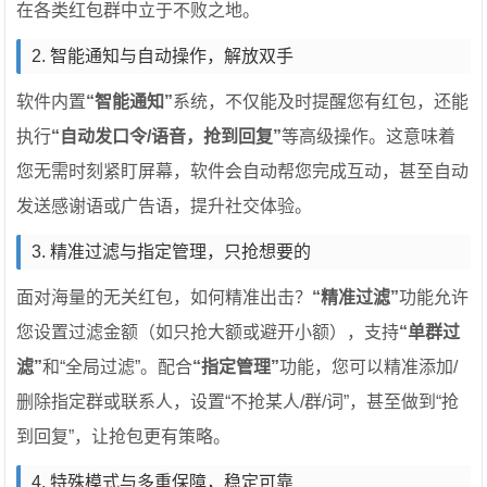
在各类红包群中立于不败之地。
2. 智能通知与自动操作，解放双手
软件内置
“智能通知”
系统，不仅能及时提醒您有红包，还能
执行
“自动发口令/语音，抢到回复”
等高级操作。这意味着
您无需时刻紧盯屏幕，软件会自动帮您完成互动，甚至自动
发送感谢语或广告语，提升社交体验。
3. 精准过滤与指定管理，只抢想要的
面对海量的无关红包，如何精准出击？
“精准过滤”
功能允许
您设置过滤金额（如只抢大额或避开小额），支持
“单群过
滤”
和“全局过滤”。配合
“指定管理”
功能，您可以精准添加/
删除指定群或联系人，设置“不抢某人/群/词”，甚至做到“抢
到回复”，让抢包更有策略。
4. 特殊模式与多重保障，稳定可靠