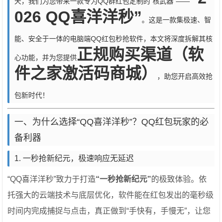
天，我们为您带来一款专为QQ群红包定制的“核武器”——
026 QQ喜洋洋秒”
。这是一款集极速、智
能、安全于一体的电脑端QQ红包秒抢软件，本文将深度拆解其核
正规购买渠道（软
心功能，并为您提供
件之家激活码商城）
，助您开启高效抢
包新时代！
一、为什么选择“QQ喜洋洋秒”？QQ红包玩家的必
备利器
1. 一秒抢新纪元，极速响应无延迟
“QQ喜洋洋秒”致力于打造
“一秒抢新纪元”
的极致体验。依
托强大的云端技术与底层优化，软件能在红包发出的毫秒级
时间内完成捕捉与点击，真正做到“手快有，手慢无”，让您