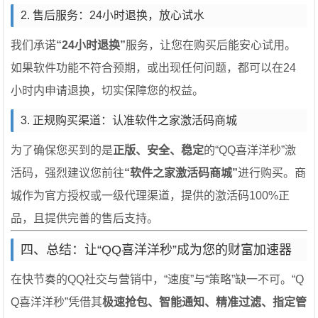
2. 售后服务：24小时退换，放心试水
我们承诺
“24小时退换”
服务，让您在购买后能安心试用。
如果软件功能不符合预期，或出现任何问题，都可以在24
小时内申请退换，切实保障您的权益。
3. 正规购买渠道：认准软件之家激活码商城
为了确保您买到的是
正版、安全、稳定
的“QQ喜洋洋秒”激
活码，强烈建议您前往
“软件之家激活码商城”
进行购买。商
城作为官方授权或一级代理渠道，提供的激活码100%正
品，且提供完善的售后支持。
四、总结：让“QQ喜洋洋秒”成为您的财富加速器
在快节奏的QQ社交与营销中，“速度”与“策略”缺一不可。“Q
Q喜洋洋秒”凭借其
极速抢包、智能通知、精准过滤、指定管