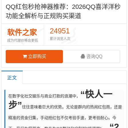
QQ红包秒抢神器推荐：2026QQ喜洋洋秒
功能全解析与正规购买渠道
24951
软件之家
累计浏览人次
成为代理价格会更低
立即购买
咨询QQ
正文
“快人一
在数字化社交娱乐与商业打款的浪潮中，
步”
往往意味着巨大的优势。无论是群内的热闹红包雨，还是
精准的资金归集，手动抢红包不仅考验手速，更考验耐心。今
“2