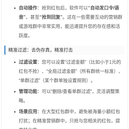
自动操作
：抢到红包后，软件可以
“自动发口令/语
音”
，甚至
“抢到回复”
。这在一些需要互动的营销群
或游戏群中非常实用，能迅速提升您的存在感和活
跃度。
精准过滤：去伪存真，精准打击
过滤设置
：您可以设置“过滤金额”（比如小于1元的
红包不抢）、“全局过滤金额”（所有群统一标准）、
“单群过滤”（某个群单独设置规则）。
管理功能
：可以“删除/查看单群过滤”，灵活调整策
略。
场景应用
：在大型红包群中，避免被海量小额红包
打扰；在精准营销群中，只抢与您相关的红包，提