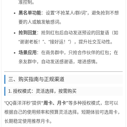
准控制。
黑名单功能
：设置“不抢某人/群/词”，避免抢到不想
要的人或触发敏感词。
抢到回复
：抢到红包后自动发送预设的回复语（如
“谢谢老板！”、“接好运！”），提升社交互动性。
场景应用
：在商务群中，只抢合作伙伴的红包；在
亲友群中，自动发送感谢语，增进感情。
三、购买指南与正规渠道
1. 授权模式：灵活选择，按需购买
“QQ喜洋洋秒”提供
“周卡、月卡”
等多种授权模式，您可以
根据自己的使用频率和预算灵活选择。短期体验可选周卡，
长期稳定使用推荐月卡。