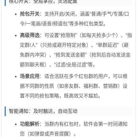
核心开关：全局掌控，灵活配置
抢包开关
：支持开启/关闭，涵盖“普通/手气/专属/口
令/一笔画/语音/频道包”等多种红包类型。
高级筛选
：可设置“抢限制”（如每天抢多少个）、“指
定群/人”（只抢或避开特定对象）、“单群延迟”（避
免群内冲突）、“抢到发送金额”（抢到后自动发送金
额到聊天框）、“过滤/全局过滤”等。
场景应用
：适合活跃在多个红包群的用户，可以根
据不同群的性质（如亲友群、福利群、营销群）设
置不同的抢包策略，既高效又不尴尬。
智能通知：及时触达，自动互动
功能解析
：当群内有红包时，软件会第一时间通知
您（如弹窗或声音提醒）。