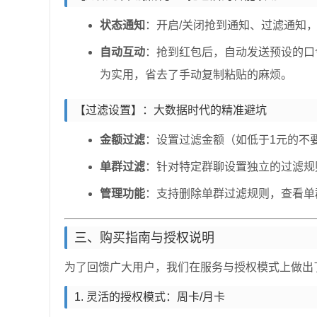
状态通知
：开启/关闭抢到通知、过滤通知
自动互动
：抢到红包后，自动发送预设的口
为实用，省去了手动复制粘贴的麻烦。
【过滤设置】：大数据时代的精准避坑
金额过滤
：设置过滤金额（如低于1元的不
单群过滤
：针对特定群聊设置独立的过滤规则
管理功能
：支持删除单群过滤规则，查看单
三、购买指南与授权说明
为了回馈广大用户，我们在服务与授权模式上做出
1. 灵活的授权模式：周卡/月卡