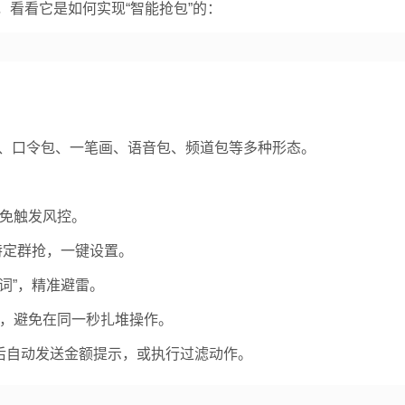
看看它是如何实现“智能抢包”的：
、口令包、一笔画、语音包、频道包等多种形态。
免触发风控。
特定群抢，一键设置。
某词”，精准避雷。
，避免在同一秒扎堆操作。
后自动发送金额提示，或执行过滤动作。