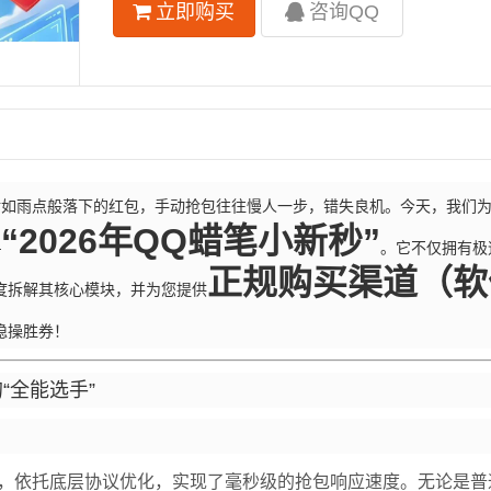
立即购买
咨询QQ
对如雨点般落下的红包，手动抢包往往慢人一步，错失良机。今天，我们
“2026年QQ蜡笔小新秒”
—
。它不仅拥有极
正规购买渠道（软
度拆解其核心模块，并为您提供
稳操胜券！
“全能选手”
，依托底层协议优化，实现了毫秒级的抢包响应速度。无论是普