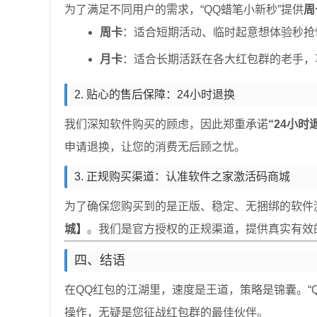
为了满足不同用户的需求，“QQ蜡笔小新秒”提供
周
周卡
：适合短期活动、临时起意想体验秒抢
月卡
：适合长期活跃在各大红包群的老手，
2. 贴心的售后保障：24小时退换
我们深知软件购买的顾虑，因此郑重承诺
“24小时
申请退换，让您的消费无后顾之忧。
3. 正规购买渠道：认准软件之家激活码商城
为了确保您购买到的是正版、稳定、无捆绑的软件激
城】
。我们是官方授权的正规渠道，提供真实有效
四、结语
在QQ红包的江湖里，速度是王道，策略是锦囊。“
操作，无疑是您征战红包群的最佳伙伴。