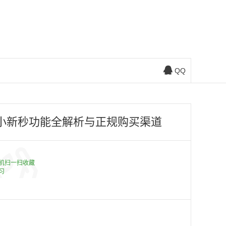
QQ
笔小新秒功能全解析与正规购买渠道
机扫一扫收藏
习