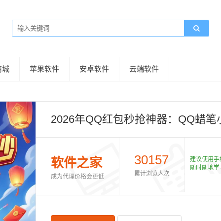
商城
苹果软件
安卓软件
云端软件
2026年QQ红包秒抢神器：QQ蜡
30157
软件之家
建议使用手
随时随地学
累计浏览人次
成为代理价格会更低