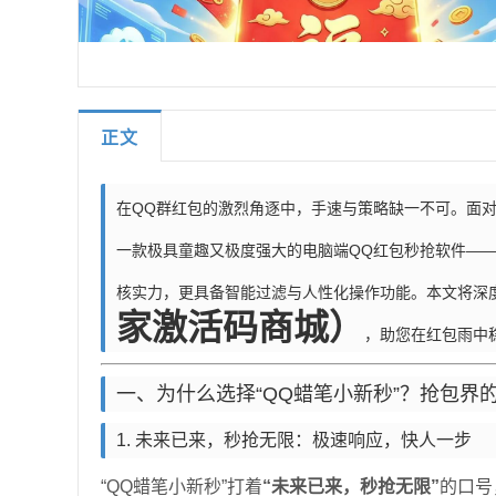
正文
在QQ群红包的激烈角逐中，手速与策略缺一不可。面
一款极具童趣又极度强大的电脑端QQ红包秒抢软件—
核实力，更具备智能过滤与人性化操作功能。本文将深
家激活码商城）
，助您在红包雨中
一、为什么选择“QQ蜡笔小新秒”？抢包界的
1. 未来已来，秒抢无限：极速响应，快人一步
“QQ蜡笔小新秒”打着
“未来已来，秒抢无限”
的口号