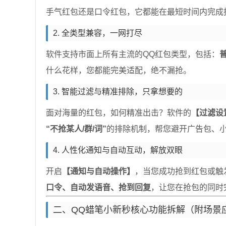
手气红包还是口令红包，它都能在最短时间内完成捕
2. 全类型兼容，一网打尽
软件支持市面上所有主流的QQ红包类型，包括：
什么花样，您都能完美适配，绝不漏抢。
3. 智能过滤与精准排除，只拿想要的
面对海量的红包，如何精准出击？软件的
【过滤设
“不抢某人/群/词”
的排除机制，帮您避开广告包、
4. 人性化通知与自动互动，解放双眼
开启
【通知与自动操作】
，当您成功抢到红包或触
口令、自动发语音、抢到回复
，让您在抢包的同时
二、QQ蜡笔小新秒核心功能拆解（附场景