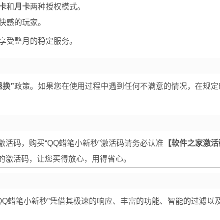
卡
和
月卡
两种授权模式。
快感的玩家。
享受整月的稳定服务。
退换”
政策。如果您在使用过程中遇到任何不满意的情况，在规定
活码，购买“QQ蜡笔小新秒”激活码请务必认准
【软件之家激活
的激活码，让您买得放心，用得省心。
QQ蜡笔小新秒”凭借其极速的响应、丰富的功能、智能的过滤以