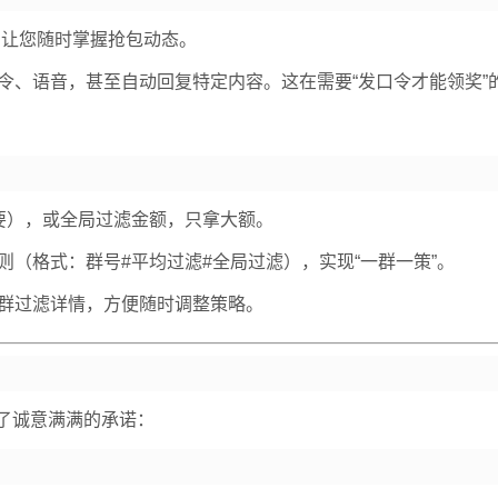
，让您随时掌握抢包动态。
令、语音，甚至自动回复特定内容。这在需要“发口令才能领奖”
要），或全局过滤金额，只拿大额。
（格式：群号#平均过滤#全局过滤），实现“一群一策”。
群过滤详情，方便随时调整策略。
了诚意满满的承诺：