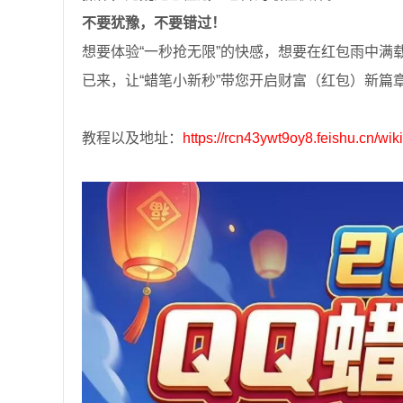
不要犹豫，不要错过！
想要体验“一秒抢无限”的快感，想要在红包雨中满
已来，让“蜡笔小新秒”带您开启财富（红包）新篇
教程以及地址：
https://rcn43ywt9oy8.feishu.cn/