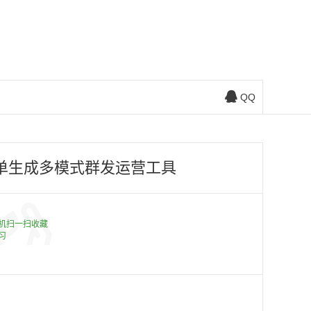
QQ
证账单生成多模式群发运营工具
机扫一扫收藏
习