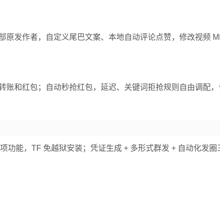
原发作者，自定义尾巴文案、本地自动评论点赞，修改视频 MD
转账和红包；自动秒抢红包，延迟、关键词拒抢规则自由调配，
项功能，TF 免越狱安装；凭证生成 + 多形式群发 + 自动化发