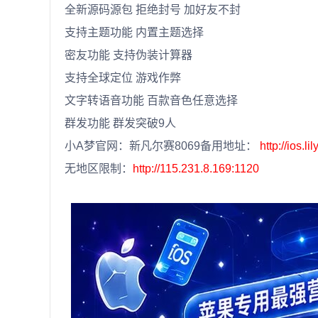
全新源码源包 拒绝封号 加好友不封
支持主题功能 内置主题选择
密友功能 支持伪装计算器
支持全球定位 游戏作弊
文字转语音功能 百款音色任意选择
群发功能 群发突破9人
小A梦官网：新凡尔赛8069备用地址：
http://ios.lil
无地区限制：
http://115.231.8.169:1120