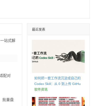
最近发表
，一站式解
适配对
如何把一套工作流沉淀成自己的
Codex Skill：从 0 到上传 GitHu
b
软件资讯
，批量盘