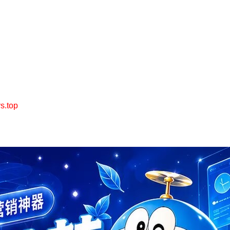
ys.top