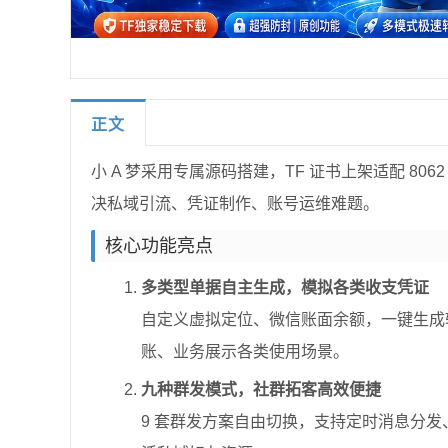
正文
小 A 梦采用专属源码搭建，TF 证书上架适配 8
决私域引流、凭证制作、账号运维难题。
核心功能亮点
多类型单据自主生成，模拟各类收支凭证
自定义虚拟定位、微信账面余额，一键生成
账、业务展示各类使用场景。
九种群发模式，社群拓客高效便捷
9 套群发方案自由切换，支持定时消息分