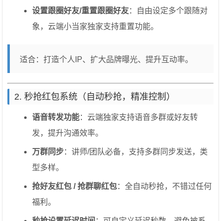
设置跟圈好友/重置跟圈好友
：自由设定多个跟随对
象，云端小当家独家支持重置功能。
适合：打造个人IP、扩大品牌曝光、提升互动率。
2. 秒抢红包系统（自动秒抢，精准控制）
语音转发功能
：云端独家支持语音多群或好友转
发，提升沟通效率。
万群同步
：讲师/团队必备，支持多群同步发送，类
型多样。
抢好友红包 / 抢群聊红包
：全自动秒抢，不错过任何
福利。
秒抢设置延迟时间
：可自定义延迟秒数，避免被系