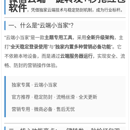
软件
，凭借独家云端技术与稳定防封机制，成为行业标杆。
一、什么是“云端小当家”？
“云端小当家”是一款
主题专用工具
，采用
全新升级架构
，主
打“
全天稳定登录使用
”与“
独家内置多种营销必备功能
”。它
不依赖本地设备，而是通过
云端服务器运行
，实现安全、流
畅、防封的营销操作体验。
独家专属 · 云端小当家
官方推荐 · 稳定防封 · 流畅丝滑 · 全天更新
营销专用 · 微商必备 · 售后无忧