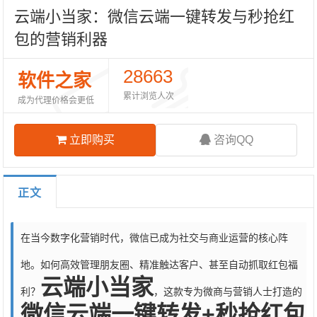
云端小当家：微信云端一键转发与秒抢红
包的营销利器
28663
软件之家
累计浏览人次
成为代理价格会更低
立即购买
咨询QQ
正文
在当今数字化营销时代，微信已成为社交与商业运营的核心阵
地。如何高效管理朋友圈、精准触达客户、甚至自动抓取红包福
云端小当家
利？
，这款专为微商与营销人士打造的
微信云端一键转发+秒抢红包