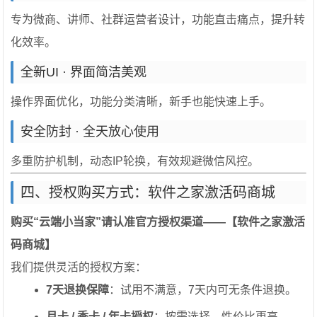
专为微商、讲师、社群运营者设计，功能直击痛点，提升转
化效率。
全新UI · 界面简洁美观
操作界面优化，功能分类清晰，新手也能快速上手。
安全防封 · 全天放心使用
多重防护机制，动态IP轮换，有效规避微信风控。
四、授权购买方式：软件之家激活码商城
购买“云端小当家”请认准官方授权渠道——【软件之家激活
码商城】
我们提供灵活的授权方案：
7天退换保障
：试用不满意，7天内可无条件退换。
月卡 / 季卡 / 年卡授权
：按需选择，性价比更高。