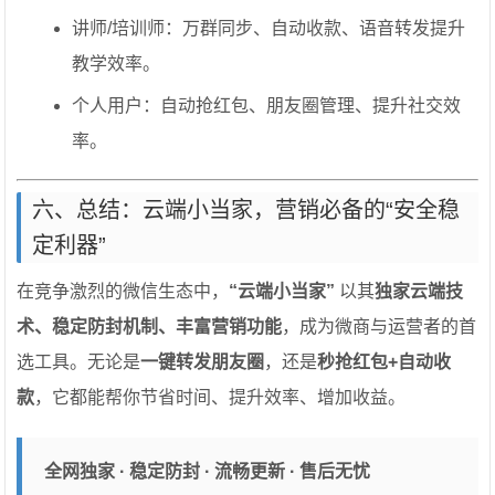
讲师/培训师：万群同步、自动收款、语音转发提升
教学效率。
个人用户：自动抢红包、朋友圈管理、提升社交效
率。
六、总结：云端小当家，营销必备的“安全稳
定利器”
在竞争激烈的微信生态中，
“云端小当家”
以其
独家云端技
术、稳定防封机制、丰富营销功能
，成为微商与运营者的首
选工具。无论是
一键转发朋友圈
，还是
秒抢红包+自动收
款
，它都能帮你节省时间、提升效率、增加收益。
全网独家 · 稳定防封 · 流畅更新 · 售后无忧