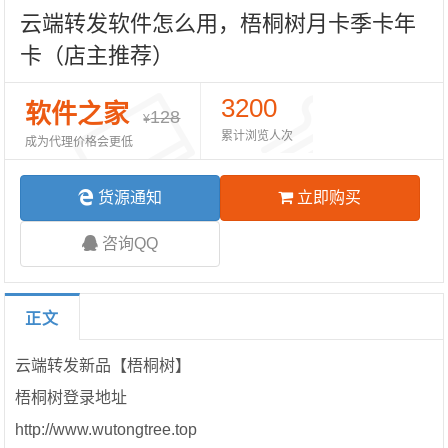
云端转发软件怎么用，梧桐树月卡季卡年
卡（店主推荐）
3200
软件之家
128
¥
累计浏览人次
成为代理价格会更低
货源通知
立即购买
咨询QQ
正文
云端转发新品【梧桐树】
梧桐树登录地址
http://www.wutongtree.top