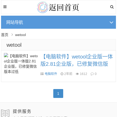
网站导航
首页
wetool
wetool
【电脑软件】wetool企业版一体
版2.81企业版，已修复微信版
本过低
电脑软件
2年前
1612
0
1
提供服务