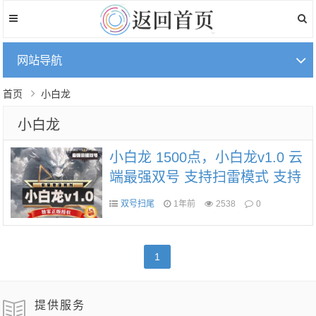
网站导航
首页
小白龙
小白龙
小白龙 1500点，小白龙v1.0 云
端最强双号 支持扫雷模式 支持
大小模式 支持尾数模式
双号扫尾
1年前
2538
0
1
提供服务